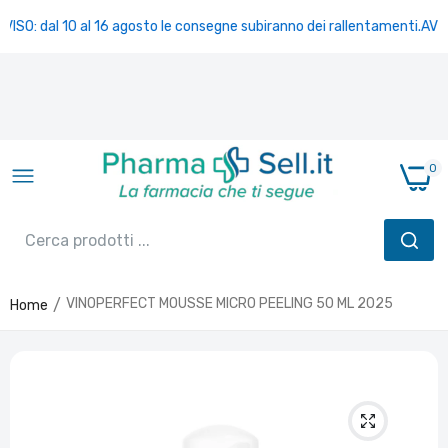
VISO: dal 10 al 16 agosto le consegne subiranno dei rallentamenti.
AVVI
0
VINOPERFECT MOUSSE MICRO PEELING 50 ML 2025
Home