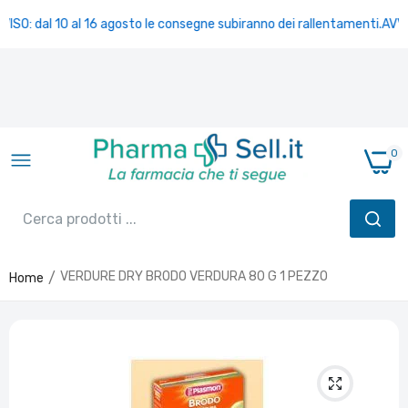
VISO: dal 10 al 16 agosto le consegne subiranno dei rallentamenti.
AVVIS
0
VERDURE DRY BRODO VERDURA 80 G 1 PEZZO
Home