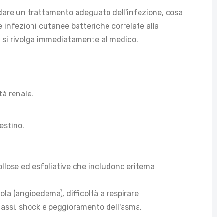
rdare un trattamento adeguato dell'infezione, cosa
e infezioni cutanee batteriche correlate alla
, si rivolga immediatamente al medico.
tà renale.
estino.
bollose ed esfoliative che includono eritema
ola (angioedema), difficoltà a respirare
ilassi, shock e peggioramento dell'asma.