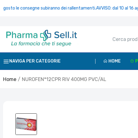
le consegne subiranno dei rallentamenti.
AVVISO: dal 10 al 16 agosto le
NAVIGA PER CATEGORIE
HOME
P
Home
NUROFEN*12CPR RIV 400MG PVC/AL