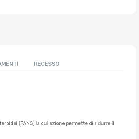
AMENTI
RECESSO
oidei (FANS) la cui azione permette di ridurre il