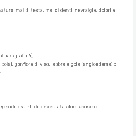
natura: mal di testa, mal di denti, nevralgie, dolori a
al paragrafo 6);
cola), gonfiore di viso, labbra e gola (angioedema) o
;
episodi distinti di dimostrata ulcerazione o