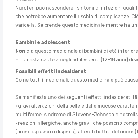
Nurofen può nascondere i sintomi di infezioni quali 
che potrebbe aumentare il rischio di complicanze. Ciò
varicella. Se prende questo medicinale mentre ha un'
Bambini e adolescenti
Non
dia questo medicinale ai bambini di età inferiore 
È richiesta cautela negli adolescenti (12-18 anni) disid
Possibili effetti indesiderati
Come tutti i medicinali, questo medicinale può causar
Se manifesta uno dei seguenti effetti indesiderati
I
• gravi alterazioni della pelle e delle mucose caratte
multiforme, sindrome di Stevens-Johnson e necrolisi
• reazioni allergiche, anche gravi, che possono compren
(broncospasmo o dispnea), alterati battiti del cuore 