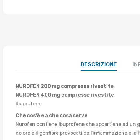
DESCRIZIONE
IN
NUROFEN 200 mg compresse rivestite
NUROFEN 400 mg compresse rivestite
Ibuprofene
Che cos’è e a che cosa serve
Nurofen contiene ibuprofene che appartiene ad un gru
dolore e il gonfiore provocati dall'infiammazione e la 