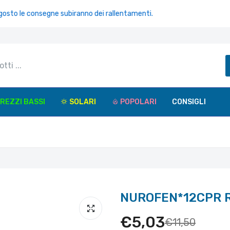
 consegne subiranno dei rallentamenti.
REZZI BASSI
SOLARI
POPOLARI
CONSIGLI
NUROFEN*12CPR R
€5,03
€11,50