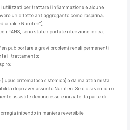
utilizzati per trattare l'infiammazione e alcune
 avere un effetto antiaggregante come l'aspirina,
dicinali e Nurofen”);
 con FANS, sono state riportate ritenzione idrica,
rofen può portare a gravi problemi renali permanenti
nte il trattamento;
spiro;
lle (lupus eritematoso sistemico) o da malattia mista
bilità dopo aver assunto Nurofen. Se ciò si verifica o
ente assistite devono essere iniziate da parte di
rragia inibendo in maniera reversibile