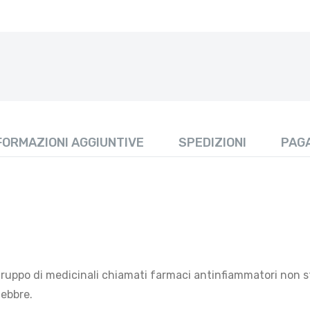
FORMAZIONI AGGIUNTIVE
SPEDIZIONI
PAG
ppo di medicinali chiamati farmaci antinfiammatori non ster
febbre.