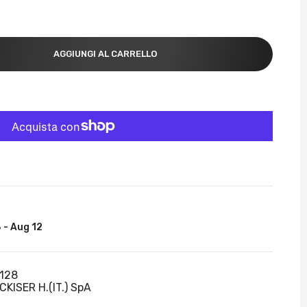
AGGIUNGI AL CARRELLO
 - Aug 12
128
KISER H.(IT.) SpA