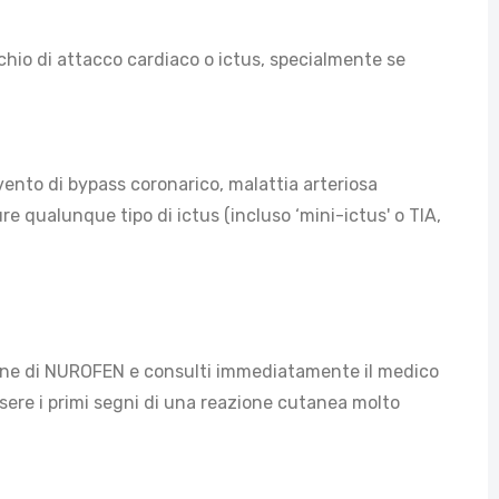
hio di attacco cardiaco o ictus, specialmente se
rvento di bypass coronarico, malattia arteriosa
re qualunque tipo di ictus (incluso ‘mini-ictus' o TIA,
ione di NUROFEN e consulti immediatamente il medico
ssere i primi segni di una reazione cutanea molto