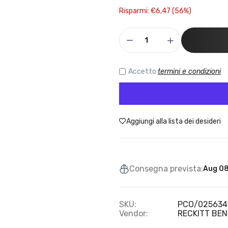
Risparmi: €6,47 (56%)
Accetto
termini e condizioni
Aggiungi alla lista dei desideri
Consegna prevista:
Aug 08
SKU:
PCO/025634
Vendor:
RECKITT BENC