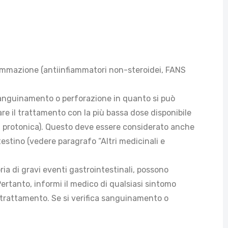
nfiammazione (antiinfiammatori non-steroidei, FANS
da sanguinamento o perforazione in quanto si può
iare il trattamento con la più bassa dose disponibile
a protonica). Questo deve essere considerato anche
testino (vedere paragrafo “Altri medicinali e
ia di gravi eventi gastrointestinali, possono
ertanto, informi il medico di qualsiasi sintomo
l trattamento. Se si verifica sanguinamento o