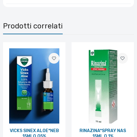
Prodotti correlati
VICKS SINEX ALOE*NEB
RINAZINA*SPRAY NAS
15ML0,05%
15ML 0,1%