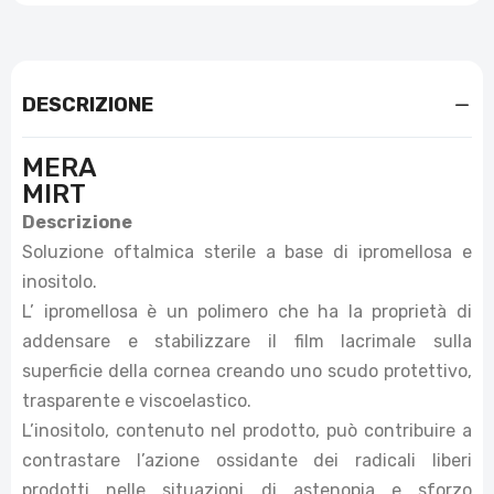
DESCRIZIONE
MERA
MIRT
Descrizione
Soluzione oftalmica sterile a base di ipromellosa e
inositolo.
L’ ipromellosa è un polimero che ha la proprietà di
addensare e stabilizzare il film lacrimale sulla
superficie della cornea creando uno scudo protettivo,
trasparente e viscoelastico.
L’inositolo, contenuto nel prodotto, può contribuire a
contrastare l’azione ossidante dei radicali liberi
prodotti nelle situazioni di astenopia e sforzo