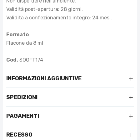
Non disperdere nell'ambiente.
Validità post-apertura: 28 giorni.
Validità a confezionamento integro: 24 mesi.
Formato
Flacone da 8 ml
Cod.
SOOFT174
INFORMAZIONI AGGIUNTIVE
SPEDIZIONI
PAGAMENTI
RECESSO