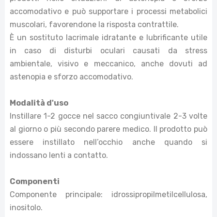
accomodativo e può supportare i processi metabolici
muscolari, favorendone la risposta contrattile.
È un sostituto lacrimale idratante e lubrificante utile
in caso di disturbi oculari causati da stress
ambientale, visivo e meccanico, anche dovuti ad
astenopia e sforzo accomodativo.
Modalità d'uso
Instillare 1-2 gocce nel sacco congiuntivale 2-3 volte
al giorno o più secondo parere medico. Il prodotto può
essere instillato nell’occhio anche quando si
indossano lenti a contatto.
Componenti
Componente principale: idrossipropilmetilcellulosa,
inositolo.