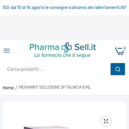
ISO: dal 10 al 16 agosto le consegne subiranno dei rallentamenti.
AVVIS
0
MERAMIRT SOLUZIONE OFTALMICA 8 ML
Home