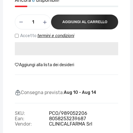
Ancora
disponibili!
6
AGGIUNGI AL CARRELLO
Accetto
termini e condizioni
Aggiungi alla lista dei desideri
Consegna prevista:
Aug 10 - Aug 14
SKU:
PCO/989052206
Ean:
8058253239687
Vendor:
CLINICALFARMA Srl