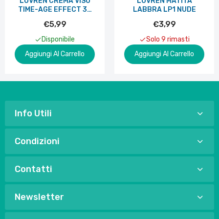
LOVREN CREMA VISO
LOVREN MATITA
TIME-AGE EFFECT 30
LABBRA LP1 NUDE
ML
€5,99
€3,99
Disponibile
Solo 9 rimasti
Aggiungi Al Carrello
Aggiungi Al Carrello
Info Utili
Condizioni
Contatti
Newsletter