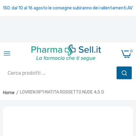
VISO: dal 10 al 16 agosto le consegne subiranno dei rallentamenti.
AVVIS
0
LOVREN RP1 MATITA ROSSETTO NUDE 4,5 G
Home