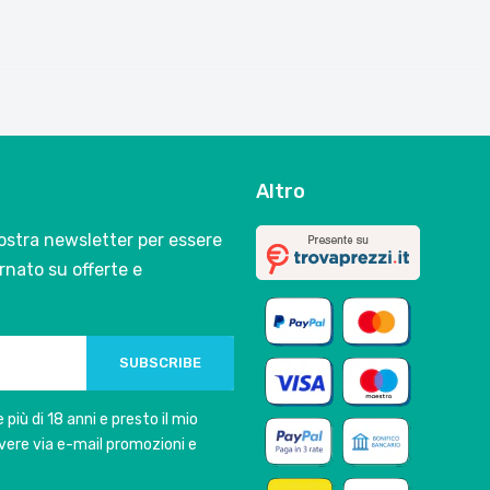
Altro
 nostra newsletter per essere
nato su offerte e
SUBSCRIBE
 più di 18 anni e presto il mio
vere via e-mail promozioni e