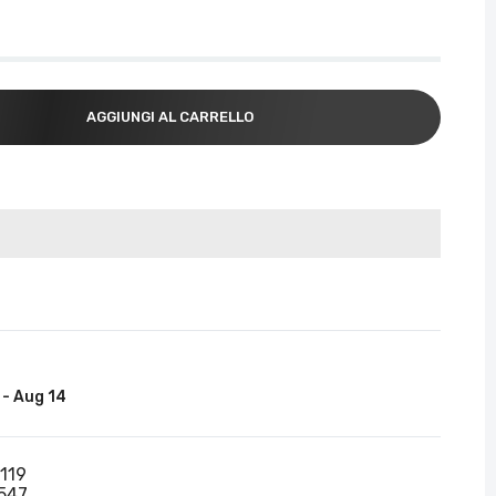
AGGIUNGI AL CARRELLO
 - Aug 14
119
547