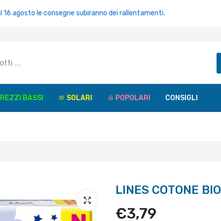
gosto le consegne subiranno dei rallentamenti.
REZZI BASSI
SOLARI
POPOLARI
CONSIGLI
LINES COTONE BIO
€3,79