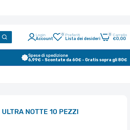
0
0
Login
Preferiti
Carrello
Account
Lista dei desideri
€0,00
Spese di spedizione
6,99€ - Scontate da 60€ - Gratis sopra gli 80€
 ULTRA NOTTE 10 PEZZI