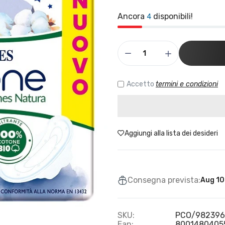
Ancora
disponibili!
4
Accetto
termini e condizioni
Aggiungi alla lista dei desideri
Consegna prevista:
Aug 10
SKU:
PCO/982396
Ean:
8001480405