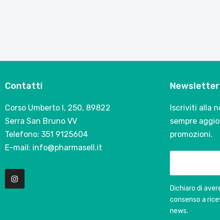
Contatti
Newsletter
Corso Umberto I, 250, 89822
Iscriviti alla
Serra San Bruno VV
sempre aggior
Telefono: 351 9125604
promozioni.
E-mail: info@pharmasell.it
Dichiaro di avere
consenso a rice
news.