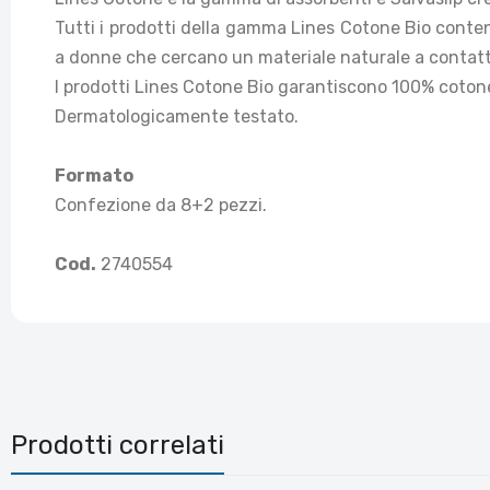
Tutti i prodotti della gamma Lines Cotone Bio contengo
a donne che cercano un materiale naturale a contatto
I prodotti Lines Cotone Bio garantiscono 100% cotone 
Dermatologicamente testato.
Formato
Confezione da 8+2 pezzi.
Cod.
2740554
Prodotti correlati