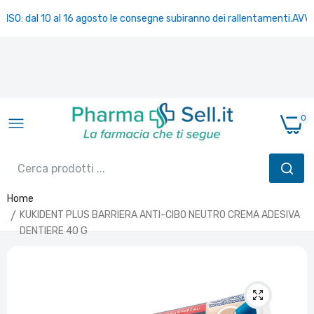
ISO: dal 10 al 16 agosto le consegne subiranno dei rallentamenti.
AVVIS
0
Home
KUKIDENT PLUS BARRIERA ANTI-CIBO NEUTRO CREMA ADESIVA
DENTIERE 40 G