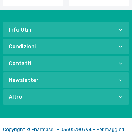
Info Utili
Condizioni
Contatti
Newsletter
Altro
Copyright © Pharmasell - 03605780794 - Per maggiori