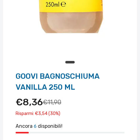
GOOVI BAGNOSCHIUMA
VANILLA 250 ML
€8,36
€11,90
Risparmi: €3,54 (30%)
Ancora
disponibili!
6