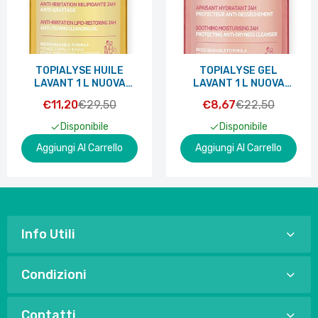
TOPIALYSE HUILE
TOPIALYSE GEL
LAVANT 1 L NUOVA
LAVANT 1 L NUOVA
FORMULA
FORMULA
€11,20
€29,50
€8,67
€22,50
Disponibile
Disponibile
Aggiungi Al Carrello
Aggiungi Al Carrello
Info Utili
Condizioni
Contatti