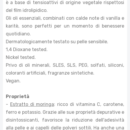
è a base di tensioattivi di origine vegetale rispettosi
del film idrolipidico.
Gli oli essenziali, combinati con calde note di vanilla e
karitè, sono perfetti per un momento di benessere
quotidiano.
Dermatologicamente testato su pelle sensibile.
1,4 Dioxane tested.
Nickel tested.
Privo di oli minerali, SLES, SLS, PEG, solfati, siliconi,
coloranti artificiali, fragranze sintetiche.
Vegan.
Proprietà
-
Estratto di moringa
: ricco di vitamina C, carotene,
ferro e potassio. Grazie alle sue proprietà depurative e
disintossicanti, favorisce la riduzione dell'adesività
alla pelle e ai capelli delle polveri sottili. Ha anche una