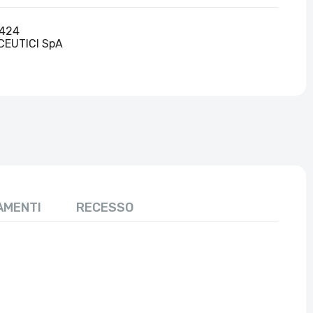
424
EUTICI SpA
AMENTI
RECESSO