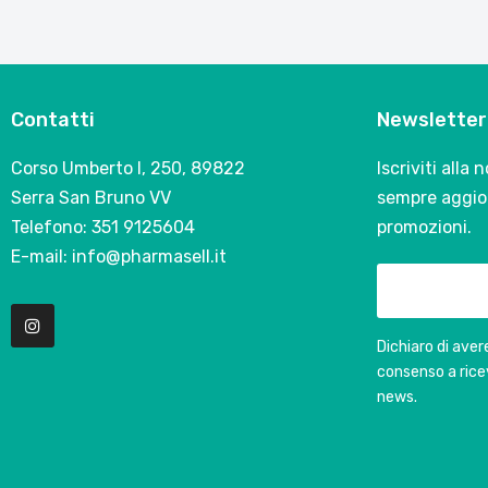
Contatti
Newsletter
Corso Umberto I, 250, 89822
Iscriviti alla
Serra San Bruno VV
sempre aggior
Telefono: 351 9125604
promozioni.
E-mail: info@pharmasell.it
Dichiaro di avere
consenso a rice
news.