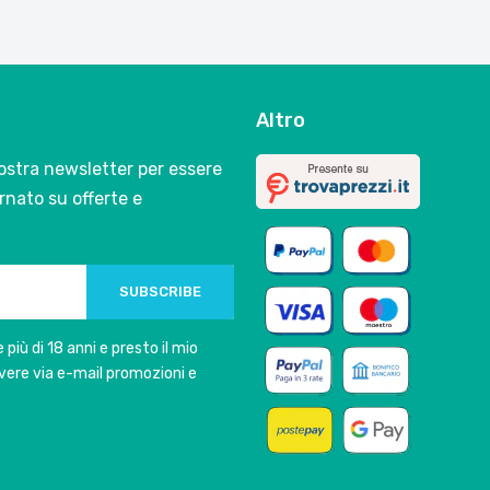
Altro
 nostra newsletter per essere
nato su offerte e
SUBSCRIBE
 più di 18 anni e presto il mio
vere via e-mail promozioni e