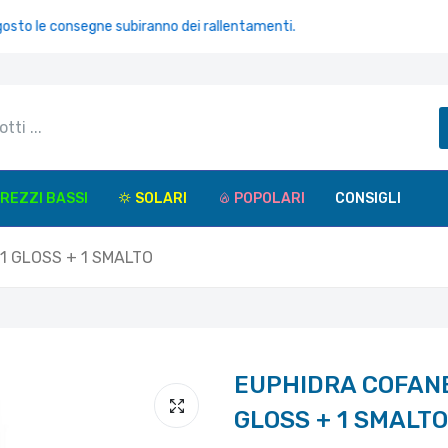
le consegne subiranno dei rallentamenti.
REZZI BASSI
SOLARI
POPOLARI
CONSIGLI
1 GLOSS + 1 SMALTO
EUPHIDRA COFANE
GLOSS + 1 SMALTO