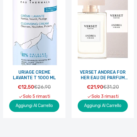
URIAGE CREME
VERSET ANDREA FOR
LAVANTE T 1000 ML
HER EAU DE PARFUM
100 ML
€12,50
€26,90
€21,90
€31,20
Solo 5 rimasti
Solo 3 rimasti
Aggiungi Al Carrello
Aggiungi Al Carrello