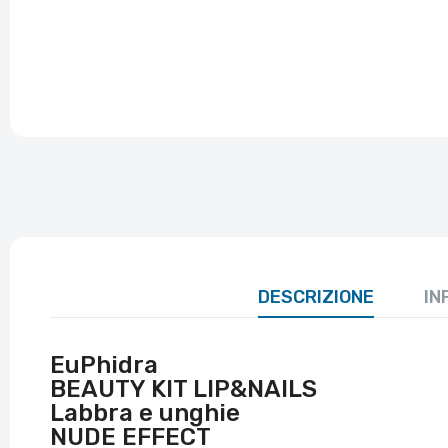
DESCRIZIONE
IN
EuPhidra
BEAUTY KIT LIP&NAILS
Labbra e unghie
NUDE EFFECT