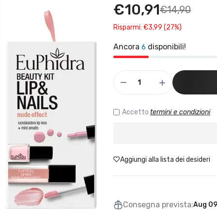
€10,91
€14,90
Risparmi: €3,99 (27%)
Ancora
disponibili!
6
Accetto
termini e condizioni
Aggiungi alla lista dei desideri
Consegna prevista:
Aug 09