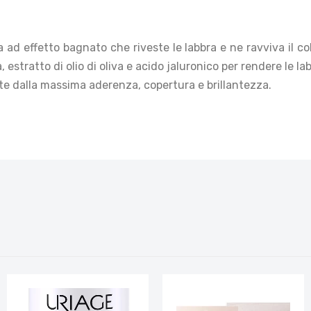
a ad effetto bagnato che riveste le labbra e ne ravviva il c
stratto di olio di oliva e acido jaluronico per rendere le lab
te dalla massima aderenza, copertura e brillantezza.