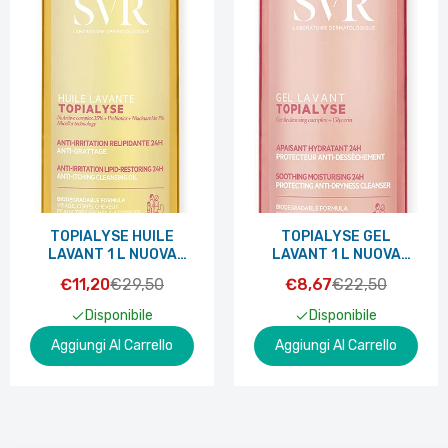
TOPIALYSE HUILE
TOPIALYSE GEL
LAVANT 1 L NUOVA
LAVANT 1 L NUOVA
FORMULA
FORMULA
€11,20
€29,50
€8,67
€22,50
Disponibile
Disponibile
Aggiungi Al Carrello
Aggiungi Al Carrello