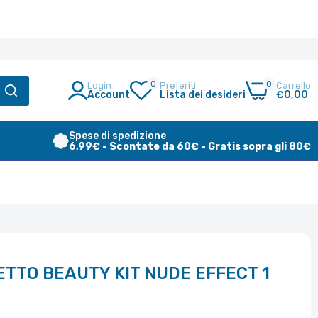
0
0
Login
Preferiti
Carrello
Account
Lista dei desideri
€0,00
Spese di spedizione
6,99€ - Scontate da 60€ - Gratis sopra gli 80€
TTO BEAUTY KIT NUDE EFFECT 1