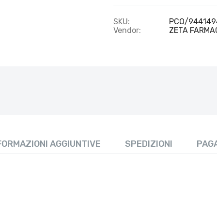
SKU:
PCO/944149
Vendor:
ZETA FARMAC
FORMAZIONI AGGIUNTIVE
SPEDIZIONI
PAG