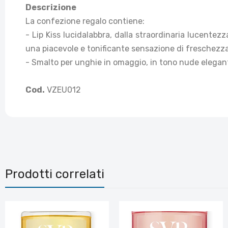
Descrizione
La confezione regalo contiene:
- Lip Kiss lucidalabbra, dalla straordinaria lucentezz
una piacevole e tonificante sensazione di freschezza, e
- Smalto per unghie in omaggio, in tono nude elegan
Cod.
VZEU012
Prodotti correlati