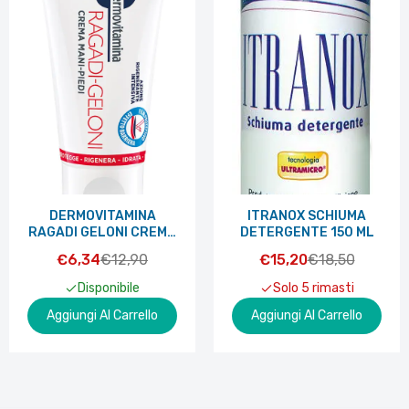
DERMOVITAMINA
ITRANOX SCHIUMA
RAGADI GELONI CREMA
DETERGENTE 150 ML
MANI PIEDI 75 ML
€6,34
€12,90
€15,20
€18,50
Disponibile
Solo 5 rimasti
Aggiungi Al Carrello
Aggiungi Al Carrello