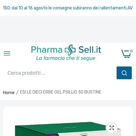
ISO: dal 10 al 16 agosto le consegne subiranno dei rallentamenti.
AVVIS
0
ESI LE DIECI ERBE GEL PSILLIO 30 BUSTINE
Home