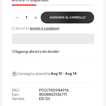
Ancora
disponibili!
15
AGGIUNGI AL CARRELLO
Accetto
termini e condizioni
Aggiungi alla lista dei desideri
Consegna prevista:
Aug 10 - Aug 14
SKU:
PCO/950984916
Ean:
8008843136711
Vendor:
ESI Srl