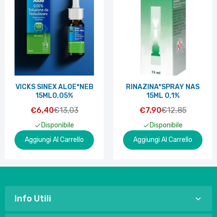
VICKS SINEX ALOE*NEB
RINAZINA*SPRAY NAS
15ML0,05%
15ML 0,1%
€6,40
€13,03
€7,90
€12,85
Disponibile
Disponibile
Aggiungi Al Carrello
Aggiungi Al Carrello
Info Utili