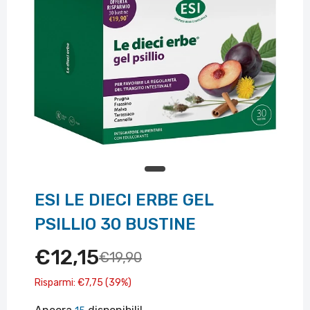
ESI LE DIECI ERBE GEL
PSILLIO 30 BUSTINE
€12,15
€19,90
Risparmi: €7,75 (39%)