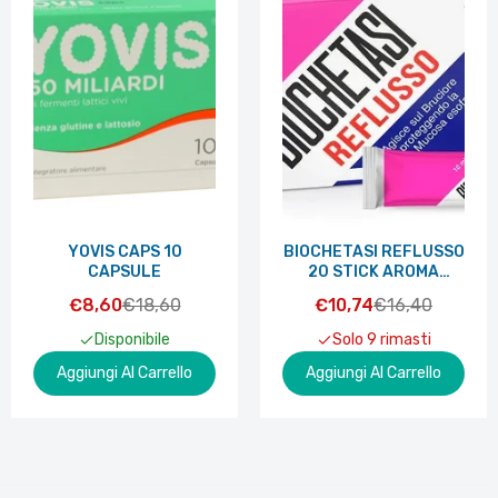
YOVIS CAPS 10
BIOCHETASI REFLUSSO
CAPSULE
20 STICK AROMA
ARANCIA
€8,60
€18,60
€10,74
€16,40
Disponibile
Solo 9 rimasti
Aggiungi Al Carrello
Aggiungi Al Carrello