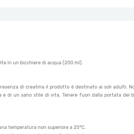
lte in un bicchiere di acqua (200 ml).
resenza di creatina il prodotto è destinato ai soli adulti. 
ta e di un sano stile di vita. Tenere fuori dalla portata de
 una temperatura non superiore a 25°C.