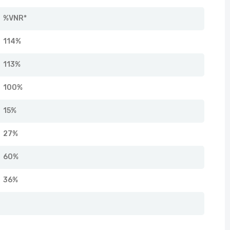
%VNR*
114%
113%
100%
15%
27%
60%
36%