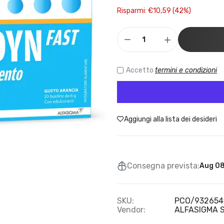
Risparmi: €10,59 (42%)
Accetto
termini e condizioni
Aggiungi alla lista dei desideri
Consegna prevista:
Aug 08
SKU:
PCO/932654
Vendor:
ALFASIGMA 