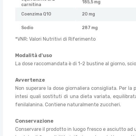
185,5 mg
carnitina
Coenzima Q10
20 mg
Sodio
287 mg
*VNR: Valori Nutritivi di Riferimento
Modalità d'uso
La dose raccomandata è di 1-2 bustine al giorno, scio
Avvertenze
Non superare la dose giornaliera consigliata. Per la p
intesi quali sostituti di una dieta variata, equilibra
fenilalanina. Contiene naturalmente zuccheri.
Conservazione
Conservare il prodotto in luogo fresco e asciutto ad