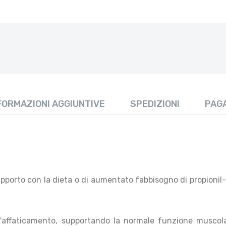
FORMAZIONI AGGIUNTIVE
SPEDIZIONI
PAG
o apporto con la dieta o di aumentato fabbisogno di propionil-
l'affaticamento, supportando la normale funzione muscolare