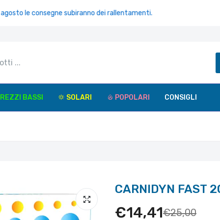
e consegne subiranno dei rallentamenti.
REZZI BASSI
SOLARI
POPOLARI
CONSIGLI
CARNIDYN FAST 2
€14,41
€25,00