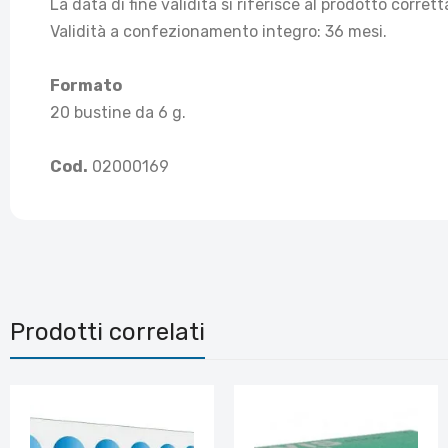
La data di fine validità si riferisce al prodotto corr
Validità a confezionamento integro: 36 mesi.
Formato
20 bustine da 6 g.
Cod.
02000169
Prodotti correlati