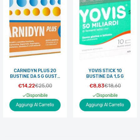
CARNIDYN PLUS 20
YOVIS STICK 10
BUSTINE DA 5 G GUSTO
BUSTINE DA 1,5 G
ARANCIA
€14,22
€25,00
€8,83
€18,60
Disponibile
Disponibile
Aggiungi Al Carrello
Aggiungi Al Carrello