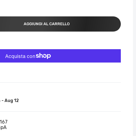
AGGIUNGI AL CARRELLO
 - Aug 12
167
SpA