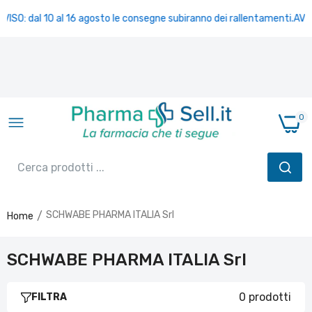
VISO: dal 10 al 16 agosto le consegne subiranno dei rallentamenti.
AVVI
0
SCHWABE PHARMA ITALIA Srl
Home
SCHWABE PHARMA ITALIA Srl
0 prodotti
FILTRA