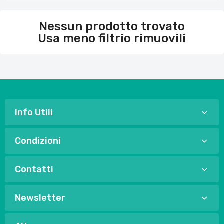
Nessun prodotto trovato
Usa meno filtri
o rimuovili
Info Utili
Condizioni
Contatti
Newsletter