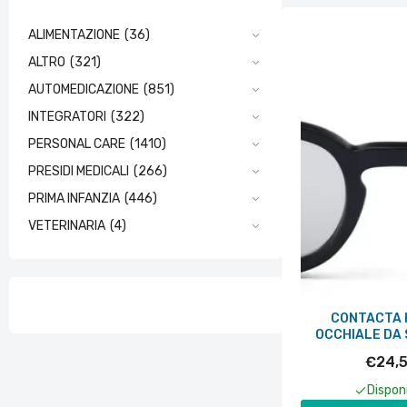
ALIMENTAZIONE
(36)
ALTRO
(321)
AUTOMEDICAZIONE
(851)
INTEGRATORI
(322)
PERSONAL CARE
(1410)
PRESIDI MEDICALI
(266)
PRIMA INFANZIA
(446)
VETERINARIA
(4)
CONTACTA 
OCCHIALE DA 
LENTI POLARIZ
€24,
Disponi