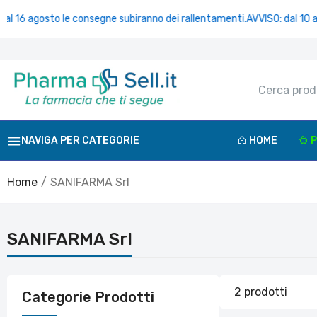
 16 agosto le consegne subiranno dei rallentamenti.
AVVISO: dal 10 al 1
NAVIGA PER CATEGORIE
HOME
P
Home
SANIFARMA Srl
C
SANIFARMA Srl
C
€
2 prodotti
Categorie Prodotti