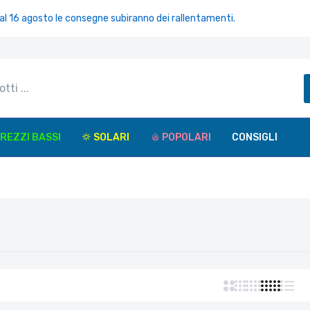
 16 agosto le consegne subiranno dei rallentamenti.
REZZI BASSI
SOLARI
POPOLARI
CONSIGLI