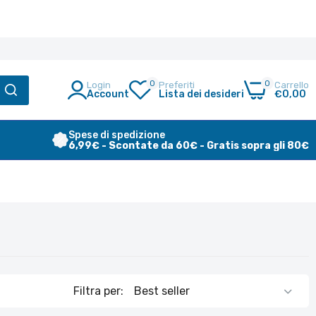
0
0
Login
Preferiti
Carrello
Account
Lista dei desideri
€0,00
Spese di spedizione
6,99€ - Scontate da 60€ - Gratis sopra gli 80€
Filtra per: