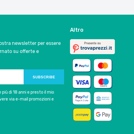
Altro
 nostra newsletter per essere
nato su offerte e
SUBSCRIBE
 più di 18 anni e presto il mio
vere via e-mail promozioni e