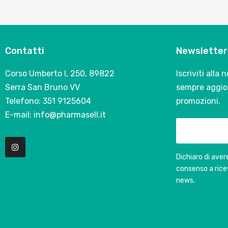
Contatti
Newsletter
Corso Umberto I, 250, 89822
Iscriviti alla
Serra San Bruno VV
sempre aggior
Telefono: 351 9125604
promozioni.
E-mail: info@pharmasell.it
Dichiaro di avere
consenso a rice
news.