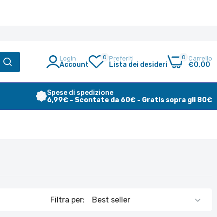
0
0
Login
Preferiti
Carrello
Account
Lista dei desideri
€0,00
Spese di spedizione
6,99€ - Scontate da 60€ - Gratis sopra gli 80€
Filtra per: