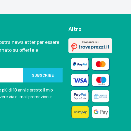
Altro
 nostra newsletter per essere
nato su offerte e
SUBSCRIBE
 più di 18 anni e presto il mio
vere via e-mail promozioni e